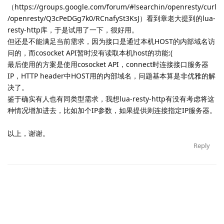
（https://groups.google.com/forum/#!searchin/openresty/curl
/openresty/Q3cPeDGg7k0/RCnafySt3KsJ）看到章老大提到的lua-
resty-http库，于是试用了一下，很好用。
但还是不能满足当前需求，因为接口是通过本机HOST的内部域名访
问的，而cosocket API暂时没有读取本机host的功能:(
最后使用的方案是使用cosocket API，
connect时连接接口服务器
IP，HTTP header中HOST用的内部域名，问题基本算是非优雅的解
决了。
鉴于确实有人也有同类型需求，我想lua-resty-http有没有考虑将这
种情况增加进去，比如加个IP参数，如果提供则连接指定IP服务器。
以上，谢谢。
Reply