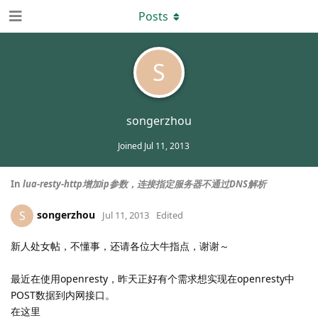
Posts
S
songerzhou
Joined
Jul 11, 2013
In
lua-resty-http增加ip参数，连接指定服务器不通过DNS解析
songerzhou
S
Jul 11, 2013
Edited
新人处女帖，不懂事，还请各位大牛指点，谢谢～
最近在使用openresty，昨天正好有个需求想实现在openresty中
POST数据到内网接口。
在这里