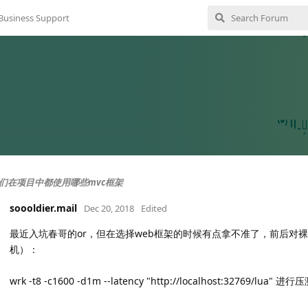
Business Support
们在项目中都使用哪些mvc框架
soooldier.mail
Dec 20, 2018
Edited
最近入坑春哥的or，但在选择web框架的时候有点拿不准了，前后对裸写lu
机）：
wrk -t8 -c1600 -d1m --latency "http://localhost:32769/lua" 进行