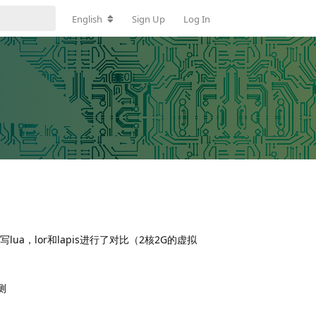
English
Sign Up
Log In
a，lor和lapis进行了对比（2核2G的虚拟
压测