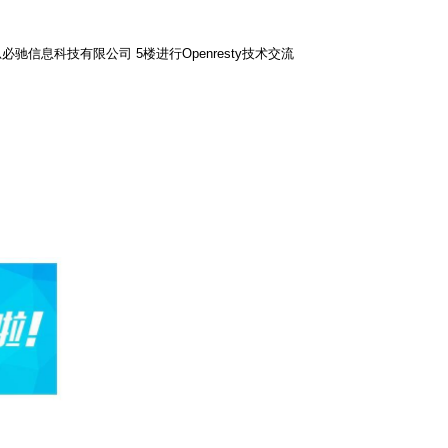
思必驰信息科技有限公司
5楼
进行Openresty技术交流