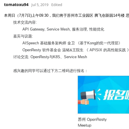
tomatoxu94
Jul 5, 2019
Edited
本周日（7月7日)
上午09:30
，我们将于
苏州市工业园区 腾飞创新园14号楼
讨论交流: OpenResty与K8S、Service Mesh
感兴趣的同学可以通过下方二维码进行报名：