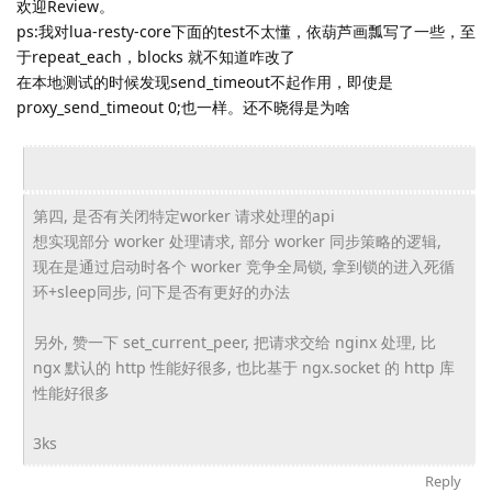
欢迎Review。
ps:我对lua-resty-core下面的test不太懂，依葫芦画瓢写了一些，至
于repeat_each，blocks 就不知道咋改了
在本地测试的时候发现send_timeout不起作用，即使是
proxy_send_timeout 0;也一样。还不晓得是为啥
第四, 是否有关闭特定worker 请求处理的api
想实现部分 worker 处理请求, 部分 worker 同步策略的逻辑,
现在是通过启动时各个 worker 竞争全局锁, 拿到锁的进入死循
环+sleep同步, 问下是否有更好的办法
另外, 赞一下 set_current_peer, 把请求交给 nginx 处理, 比
ngx 默认的 http 性能好很多, 也比基于 ngx.socket 的 http 库
性能好很多
3ks
Reply