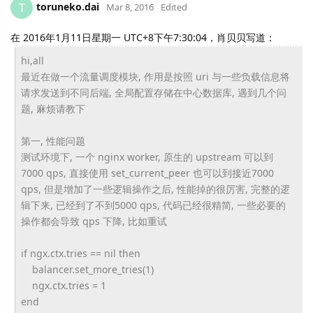
toruneko.dai
T
Mar 8, 2016
Edited
在 2016年1月11日星期一 UTC+8下午7:30:04，肖贝贝写道：
hi,all
最近在做一个流量调度模块, 作用是按照 uri 与一些负载信息将
请求发送到不同后端, 全局配置存储在中心数据库, 遇到几个问
题, 麻烦请教下
第一, 性能问题
测试环境下, 一个 nginx worker, 原生的 upstream 可以到
7000 qps, 直接使用 set_current_peer 也可以到接近7000
qps, 但是增加了一些逻辑操作之后, 性能掉的很厉害, 完整的逻
辑下来, 已经到了不到5000 qps, 代码已经很精简, 一些必要的
操作都会导致 qps 下降, 比如重试
if ngx.ctx.tries == nil then
balancer.set_more_tries(1)
ngx.ctx.tries = 1
end