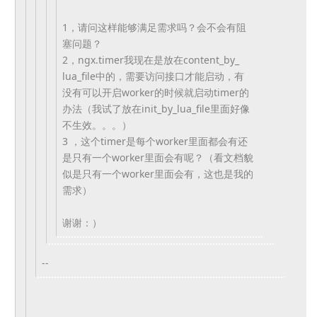
1，请问这样能够满足需求吗？会不会有阻
塞问题？
2，ngx.timer我现在是放在content_by_
lua_file中的，需要访问接口才能启动，
有
没有可以开启worker的时候就启动timer的
办法（
我试了放在init_by_lua_file里面好像
不生效。。
。）
3 ，
这个timer是每个worker里面都会有还
是只有一个wor
ker里面会有呢？（
看文档貌
似是只有一个worker里面会有，这也是我的
需求）
谢谢：）
--