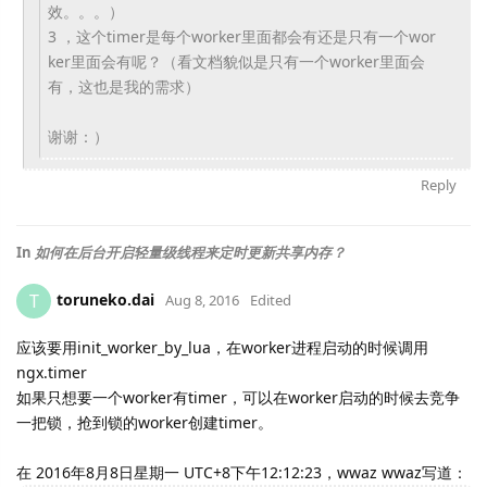
效。。
。）
3 ，
这个timer是每个worker里面都会有还是只有一个wor
ker里面会有呢？（
看文档貌似是只有一个worker里面会
有，这也是我的需求）
谢谢：）
Reply
In
如何在后台开启轻量级线程来定时更新共享内存？
toruneko.dai
T
Aug 8, 2016
Edited
应该要用init_worker_by_lua，在worker进程启动的时候调用
ngx.timer
如果只想要一个worker有timer，可以在worker启动的时候去竞争
一把锁，抢到锁的worker创建timer。
在 2016年8月8日星期一 UTC+8下午12:12:23，wwaz wwaz写道：