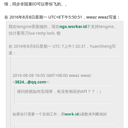
情，同步非阻塞IO可以带你飞的。。
在 2016年8月8日星期一 UTC+8下午5:50:51，wwaz wwaz写道：
我在tengine里面做的，现在
ngx.worker.id
不
支持tengine。
估计要用刀lua-resty-lock. 锁
在 2016年8月8日星期一 UTC-7上午1:32:31，YuanSheng写
道：
2016-08-08 16:05 GMT+08:00 wwaz wwaz
<
3824...@qq.com
>
:
请问抢锁如何实现呀，有没有相应的API？？：）
如果你只需要一个实例工作，用
work.id
()函数来判断就好