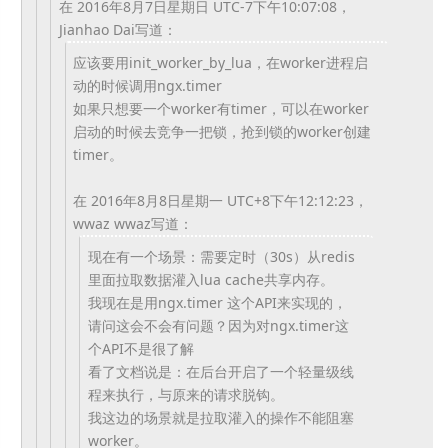
在 2016年8月7日星期日 UTC-7下午10:07:08，
Jianhao Dai写道：
应该要用init_worker_by_lua，
在worker进程启
动的时候调用ngx.timer
如果只想要一个worker有timer，
可以在worker
启动的时候去竞争一把锁，
抢到锁的worker创建
timer。
在 2016年8月8日星期一 UTC+8下午12:12:23，
wwaz wwaz写道：
现在有一个场景：需要定时（30s）
从redis
里面拉取数据灌入lua cache共享内存。
我现在是用ngx.timer 这个API来实现的，
请问这会不会有问题？因为对ngx.
timer这
个API不是很了解
看了文档说是：在后台开启了一个轻量级线
程来执行，
与原来的请求脱钩。
我这边的场景就是拉取灌入的操作不能阻塞
worker。