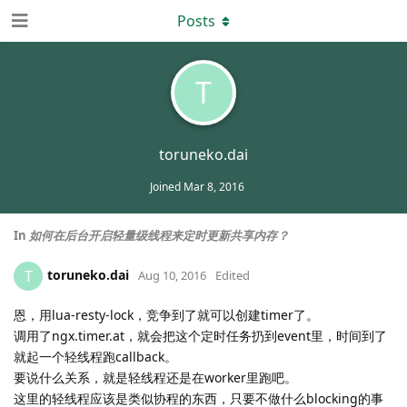
Posts
T
toruneko.dai
Joined
Mar 8, 2016
In
如何在后台开启轻量级线程来定时更新共享内存？
toruneko.dai
T
Aug 10, 2016
Edited
恩，用lua-resty-lock，竞争到了就可以创建timer了。
调用了ngx.timer.at，就会把这个定时任务扔到event里，时间到了
就起一个轻线程跑callback。
要说什么关系，就是轻线程还是在worker里跑吧。
这里的轻线程应该是类似协程的东西，只要不做什么blocking的事