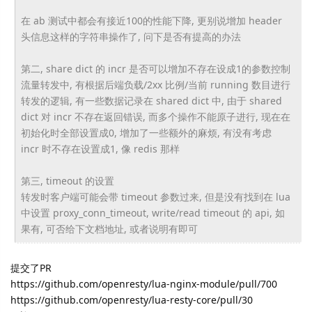
在 ab 测试中都会有接近100的性能下降, 更别说增加 header
头信息这样的字符串操作了, 问下是否有提高的办法
第二, share dict 的 incr 是否可以增加不存在设成1的参数控制
流量转发中, 有根据后端负载/2xx 比例/当前 running 数目进行
转发的逻辑, 有一些数据记录在 shared dict 中, 由于 shared
dict 对 incr 不存在返回错误, 而多个操作不能原子进行, 现在在
初始化时全部设置成0, 增加了一些额外的麻烦, 有没有考虑
incr 时不存在设置成1, 像 redis 那样
第三, timeout 的设置
转发时客户端可能会带 timeout 参数过来, 但是没有找到在 lua
中设置 proxy_conn_timeout, write/read timeout 的 api, 如
果有, 可否给下文档地址, 或者说明有即可
提交了PR
https://github.com/openresty/lua-nginx-module/pull/700
https://github.com/openresty/lua-resty-core/pull/30