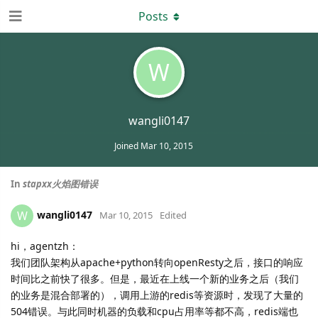
Posts
W
wangli0147
Joined
Mar 10, 2015
In
stapxx火焰图错误
wangli0147
W
Mar 10, 2015
Edited
hi，agentzh：
我们团队架构从apache+python转向openResty之后，接口的响应
时间比之前快了很多。但是，最近在上线一个新的业务之后（我们
的业务是混合部署的），调用上游的redis等资源时，发现了大量的
504错误。与此同时机器的负载和cpu占用率等都不高，redis端也