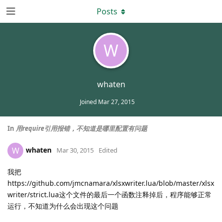
Posts
W
whaten
Joined
Mar 27, 2015
In
用require引用报错，不知道是哪里配置有问题
whaten
W
Mar 30, 2015
Edited
我把
https://github.com/jmcnamara/xlsxwriter.lua/blob/master/xlsx
writer/strict.lua这个文件的最后一个函数注释掉后，程序能够正常
运行，不知道为什么会出现这个问题