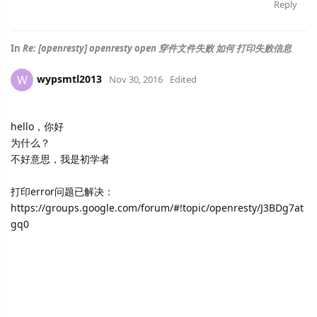
Reply
In
Re: [openresty] openresty open 穿件文件失败 如何 打印失败信息
wypsmtl2013
W
Nov 30, 2016
Edited
hello，你好
为什么？
不好意思，我是初学者
打印error问题已解决：
https://groups.google.com/forum/#!topic/openresty/J3BDg7at
gq0