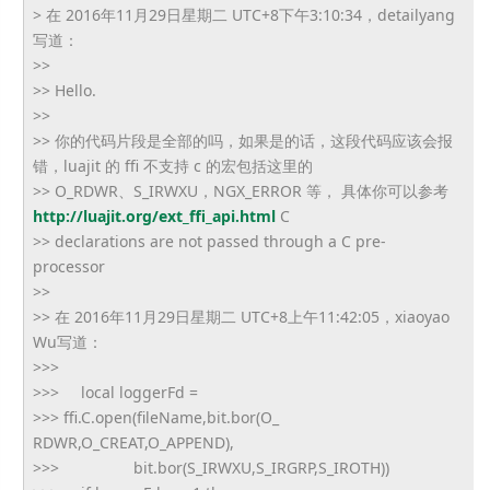
> 在 2016年11月29日星期二 UTC+8下午3:10:34，detailyang
写道：
>>
>> Hello.
>>
>> 你的代码片段是全部的吗，如果是的话，这段代码应该会报
错，
luajit 的 ffi 不支持 c 的宏包括这里的
>> O_RDWR、S_IRWXU，NGX_ERROR 等， 具体你可以参考
http://luajit.org/ext_ffi_api.
html
C
>> declarations are not passed through a C pre-
processor
>>
>> 在 2016年11月29日星期二 UTC+8上午11:42:05，xiaoyao
Wu写道：
>>>
>>> local loggerFd =
>>> ffi.C.open(fileName,bit.bor(O_
RDWR,O_CREAT,O_APPEND),
>>> bit.bor(S_IRWXU,S_IRGRP,S_
IROTH))