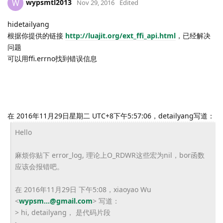
wypsmtl2013
W
Nov 29, 2016
Edited
hidetailyang
根据你提供的链接
http://luajit.org/ext_
ffi_api.html
，已经解决
问题
可以用ffi.errno找到错误信息
在 2016年11月29日星期二 UTC+8下午5:57:06，detailyang写道：
Hello
麻烦你贴下 error_log, 理论上O_RDWR这些宏为nil，bor函数
应该会报错吧。
在 2016年11月29日 下午5:08，xiaoyao Wu
<
wypsm...@gmail.com
> 写道：
> hi, detailyang， 是代码片段