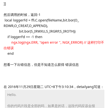
]]
然后调用的时候，返回-1
local loggerFd = ffi.C.open(fileName,bit.bor(O_
RDWR,O_CREAT,O_APPEND),
bit.bor(S_IRWXU,S_IRGRP,S_
IROTH))
if loggerFd == -1 then
ngx.log(ngx.ERR, "open error ", NGX_ERROR) // 这样打印不
出错误
end
想看一下出错信息，但是不知道怎么获得 错误信息
在 2016年11月29日星期二 UTC+8下午3:10:34，detailyang写道：
Hello.
你的代码片段是全部的吗，如果是的话，这段代码应该会报