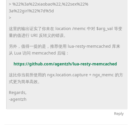
> %22%3a%22xiaobao%22,%22sex%22%
3a%22girl%22%7d%5d
>
这里的输出证实了你未在 location /memc 中对 $arg_val 等变
量的值进行 URI 反转义的错误。
另外，值得一提的是，推荐使用 lua-resty-memcached 库来
从 Lua 访问 memcached 后端：
https://github.com/agentzh/
lua-resty-memcached
这比你当前所使用的 ngx.location.capture + ngx_memc 的方
式更为简单高效。
Regards,
-agentzh
Reply