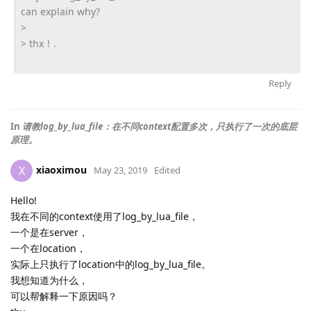
can explain why?
>
> thx！.
Reply
In
请教log_by_lua_file：在不同context配置多次，只执行了一次的底层
原理。
xiaoximou
X
May 23, 2019
Edited
Hello!
我在不同的context使用了log_by_lua_file，
一个是在server，
一个在location，
实际上只执行了location中的log_by_lua_file。
我想知道为什么，
可以帮解释一下原因吗？