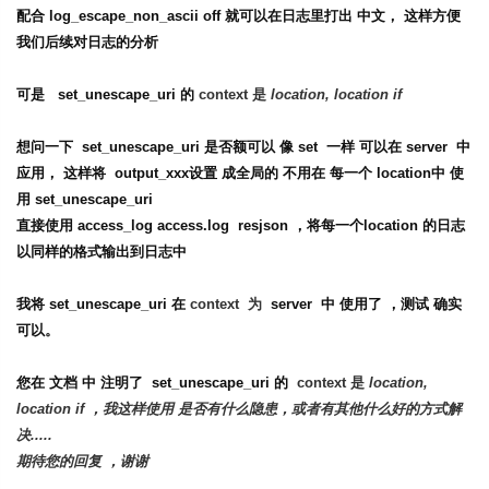
配合 log_escape_non_ascii off 就可以在日志里打出 中文， 这样方便
我们后续对日志的分析
可是 set_unescape_uri 的
context 是
location, location if
想问一下 set_unescape_uri 是否额可以 像 set 一样 可以在 server 中
应用， 这样将 output_xxx设置 成全局的 不用在 每一个 location中 使
用 set_unescape_uri
直接使用 access_log access.log resjson ，将每一个location 的日志
以同样的格式输出到日志中
我将 set_unescape_uri 在
context 为
server 中 使用了 ，测试 确实
可以。
您在 文档 中 注明了 set_unescape_uri 的
context 是
location,
location if ，我这样使用 是否有什么隐患，或者有其他什么好的方式解
决.....
期待您的回复 ，谢谢