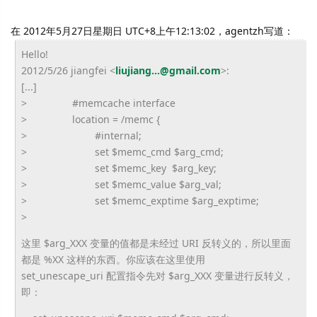
在 2012年5月27日星期日 UTC+8上午12:13:02，agentzh写道：
Hello!
2012/5/26 jiangfei <
liujiang...@gmail.com
>:
[...]
> #memcache interface
> location = /memc {
> #internal;
> set $memc_cmd $arg_cmd;
> set $memc_key $arg_key;
> set $memc_value $arg_val;
> set $memc_exptime $arg_exptime;
>
这里 $arg_XXX 变量的值都是未经过 URI 反转义的，所以里面
都是 %XX 这样的东西。你应该在这里使用
set_unescape_uri 配置指令先对 $arg_XXX 变量进行反转义，
即：