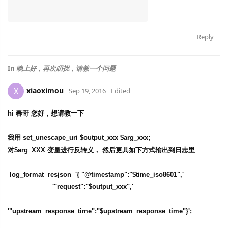
Reply
In
晚上好，再次叨扰，请教一个问题
xiaoximou
X
Sep 19, 2016
Edited
hi 春哥 您好，想请教一下
我用 set_unescape_uri $output_xxx $arg_xxx;
对$arg_XXX 变量进行反转义， 然后更具如下方式输出到日志里
log_format resjson '{ "@timestamp":"$time_iso8601",'
'"request":"$output_xxx",'
'"upstream_response_time":"$upstream_response_time"}';