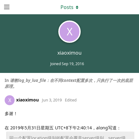
Posts
X
xiaoximou
Joined
Sep 19, 2016
In
请教log_by_lua_file：在不同context配置多次，只执行了一次的底层
原理。
xiaoximou
X
Jun 3, 2019
Edited
多谢！
在 2019年5月31日星期五 UTC+8下午2:40:14，along写道：
同一个配置location级别的配置会覆盖server级别，
server级