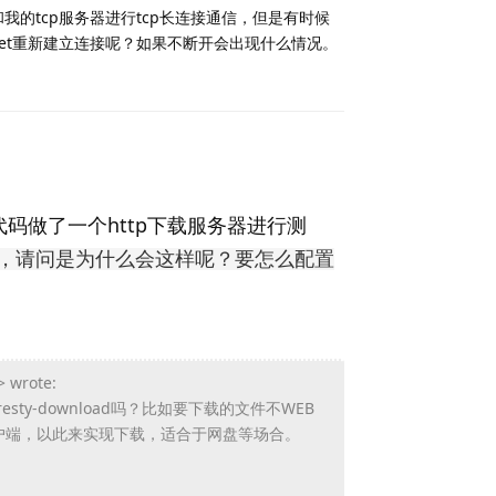
建立和我的tcp服务器进行tcp长连接通信，但是有时候
ket重新建立连接呢？如果不断开会出现什么情况。
Reply
做了一个http下载服务器进行测
h这个字段，请问是为什么会这样呢？要怎么配置
> wrote:
sty-download吗？
比如要下载的文件不WEB
户端，
以此来实现下载，适合于网盘等场合。