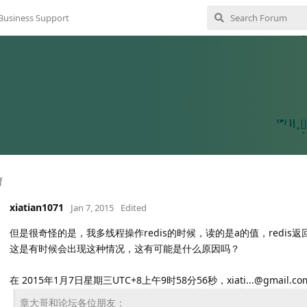
Business Support
题
xiatian1071
Jan 7, 2015
Edited
但是很奇怪的是，我多线程操作redis的时候，读的是a的值，redi
这是有时候会出现这种情况，这有可能是什么原因吗？
在 2015年1月7日星期三UTC+8上午9时58分56秒，xiati...@gmail.
章大哥和论坛各位朋友：