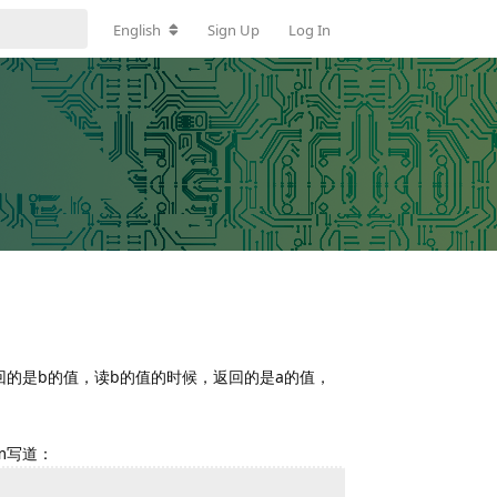
English
Sign Up
Log In
s返回的是b的值，读b的值的时候，返回的是a的值，
com写道：