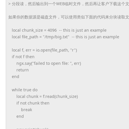
> 分段读，然后输出到一个WEB临时文件，
然后再让客户下载这个
如果你的数据源是磁盘文件，
可以使用类似下面的代码来分块读取文件
local chunk_size = 4096 -- this is just an example
local file_path = "/tmp/big.txt" -- this is just an example
local f, err = io.open(file_path, "r")
if not f then
ngx.say("failed to open file: ", err)
return
end
while true do
local chunk = f:read(chunk_size)
if not chunk then
break
end