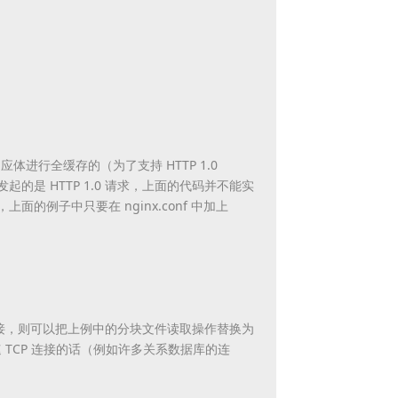
响应体进行全缓存的（为了支持 HTTP 1.0
起的是 HTTP 1.0 请求，上面的代码并不能实
项，上面的例子中只要在 nginx.conf 中加上
连接，则可以把上例中的分块文件读取操作替换为
慢速 TCP 连接的话（例如许多关系数据库的连