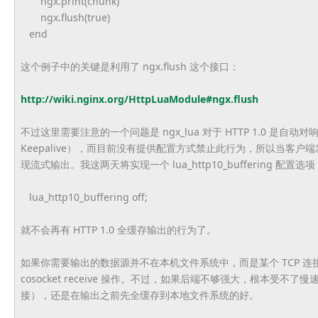
ngx.print(chunk)
ngx.flush(true)
end
这个例子中的关键是利用了 ngx.flush 这个接口：
http://wiki.nginx.org/
HttpLuaModule#ngx.flush
不过这里需要注意的一个问题是 ngx_lua 对于 HTTP 1.0 是自动对
Keepalive），而目前没有提供配置方式禁止此行为，
所以当客户端发
现流式输出。我这两天将实现一个 lua_http10_buffering 配置选
lua_http10_buffering off;
就不会再有 HTTP 1.0 全缓存输出的行为了。
如果你需要输出的数据源并不在本机文件系统中，而是某个 TCP 
cosocket receive 操作。不过，如果后端不够强大，根本受不了
接），
还是在输出之前先全缓存到本地文件系统的好。