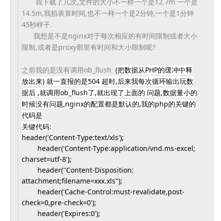
我下载了几次,文件的大小不一样一个是12.7m 一个是
14.5m,我掐表算时间,也不一样一个是2分钟,
一个是1分钟
45秒样子.
我想是不是nginx对于每次相应的有时间限制或者大小
限制,
或者是proxy那里有时间和大小限制呢?
之前我的是没有调用ob_flush
(
把数据从PHP的缓冲中释
放出来) 就一直报的是504 超时,后来我每次循环输出玩数
据后 ,就调用ob_flush了,就出现了上面的 问题,数据量小的
时候没有问题,nginx的配置都是默认的,
我的php的关键的
代码是
关键代码:
header('Content-Type:text/xls'
);
header('Content-Type:
application/vnd.ms-excel;
charset=utf-8');
header("Content-Disposition:
attachment;filename=xxx.xls");
header('Cache-Control:must-
revalidate,post-
check=0,pre-
check=0');
header('Expires:0');