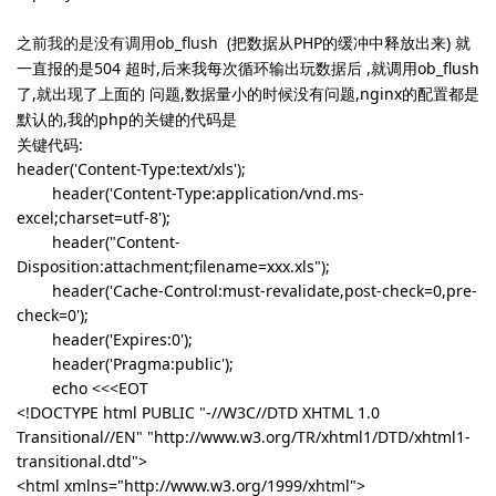
之前我的是没有调用ob_flush
(
把数据从PHP的缓冲中释放出来) 就
一直报的是504 超时,后来我每次循环输出玩数据后 ,就调用ob_flush
了,就出现了上面的 问题,数据量小的时候没有问题,nginx的配置都是
默认的,我的php的关键的代码是
关键代码:
header('Content-Type:text/xls');
header('Content-Type:application/vnd.ms-
excel;charset=utf-8');
header("Content-
Disposition:attachment;filename=xxx.xls");
header('Cache-Control:must-revalidate,post-check=0,pre-
check=0');
header('Expires:0');
header('Pragma:public');
echo <<<EOT
<!DOCTYPE html PUBLIC "-//W3C//DTD XHTML 1.0
Transitional//EN" "http://www.w3.org/TR/xhtml1/DTD/xhtml1-
transitional.dtd">
<html xmlns="http://www.w3.org/1999/xhtml">