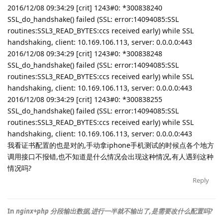
2016/12/08 09:34:29 [crit] 1243#0: *300838240
SSL_do_handshake() failed (SSL: error:14094085:SSL
routines:SSL3_READ_BYTES:ccs received early) while SSL
handshaking, client: 10.169.106.113, server: 0.0.0.0:443
2016/12/08 09:34:29 [crit] 1243#0: *300838248
SSL_do_handshake() failed (SSL: error:14094085:SSL
routines:SSL3_READ_BYTES:ccs received early) while SSL
handshaking, client: 10.169.106.113, server: 0.0.0.0:443
2016/12/08 09:34:29 [crit] 1243#0: *300838255
SSL_do_handshake() failed (SSL: error:14094085:SSL
routines:SSL3_READ_BYTES:ccs received early) while SSL
handshaking, client: 10.169.106.113, server: 0.0.0.0:443
我看证书配置的也是对的,手动拿iphone手机测试的时候点各个地方
调用接口不报错,也不知道是什么情况会出现这种情况,有人遇到这种
情况吗?
Reply
In
nginx+php 分段输出数据,进行一半就不输出了,是需要改什么配置吗?