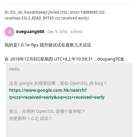
In
SSL_do_handshake() failed (SSL: error:14094085:SSL
routines:SSL3_READ_BYTES:ccs received early)
xueguang668
X
Dec 9, 2016
Edited
我的是1.0.1e-fips 我升级试试在观察几天试试
在 2016年12月8日星期四 UTC+8上午10:59:31，doujiang写道：
Hello
这是 google 的搜索结果，疑似 OpenSSL 的 bug？
https://www.google.com.hk/
search?
q=ccs+received+early&
oq=ccs+received+early
那么，你用的 OpenSSL 是哪个版本呢？
你更新到 1.0.2j 试试？