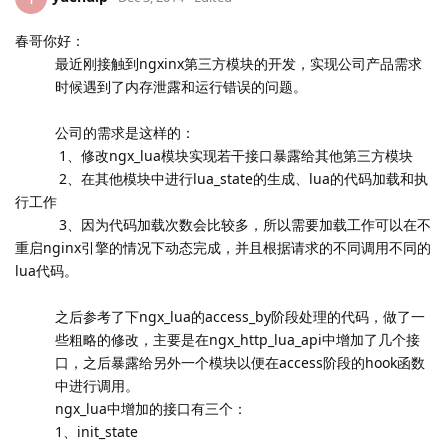
春哥你好：
最近刚接触到ngxinx第三方模块的开发，实现公司产品需求
时候遇到了内存泄露和运行错误的问题。
公司的需求是这样的：
1、修改ngx_lua模块实现若干接口暴露给其他第三方模块
2、在其他模块中进行lua_state的生成、lua的代码加载和执
行工作
3、因为代码加载次数会比较多，所以需要加载工作可以在不
重启nginx引擎的情况下动态完成，并且根据请求的不同调用不同的
lua代码。
之后参考了下ngx_lua的access_
by阶段处理的代码，做了一
些粗略的修改，主要是在ngx_
http_lua_api中增加了几个接
口，
之后暴露给另外一个模块以便在access阶段的hook函数
中进行
调用。
ngx_lua中增加的接口有三个：
1、init_state