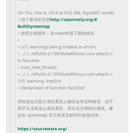
On Thu, Nov 6, 2014 at 6:02 AM, fuyou001 wrote:
> 找下春哥的文档
http://openresty.org/#
BuildSystemtap
> 按照文档操作，在make时报下面的错误
>
> cc1: warnings being treated as errors
> ../../../elfutils-0.159/
libdwfl/linux-core-attach.c:
In function
> ‘core_next_thread’:
> ../../../elfutils-0.159/
libdwfl/linux-core-attach.c:
155: warning: implicit
> declaration of function ‘be32toh’
我知道在比较古老的系统上确实会有这种错误。
由于
我手头没有这么老的系统，所以无法帮助你调试。建
议在 systemtap 官方的英文邮件列表里问询：
https://sourceware.org/