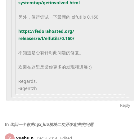
systemtap/getinvolved.html
另外，值得尝试一下最新的 elfutils 0.160:
https://fedorahosted.org/
releases/e/l/elfutils/0.160/
不知道是否有针对此问题的修复。
欢迎在这里反馈你更多的发现和进展 :)
Regards,
-agentzh
Reply
In
询问一个有关ngx_lua模块二次开发相关的问题
yuehu.p
Y
Dec 3, 2014
Edited