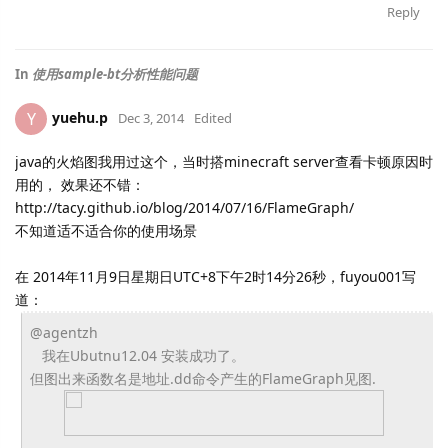
Reply
In
使用sample-bt分析性能问题
yuehu.p
Y
Dec 3, 2014
Edited
java的火焰图我用过这个，当时搭minecraft server查看卡顿原因时
用的， 效果还不错：
http://tacy.github.io/blog/2014/07/16/FlameGraph/
不知道适不适合你的使用场景
在 2014年11月9日星期日UTC+8下午2时14分26秒，fuyou001写
道：
@agentzh
我在Ubutnu12.04 安装成功了。
但图出来函数名是地址.
dd命令产生的FlameGraph见图.