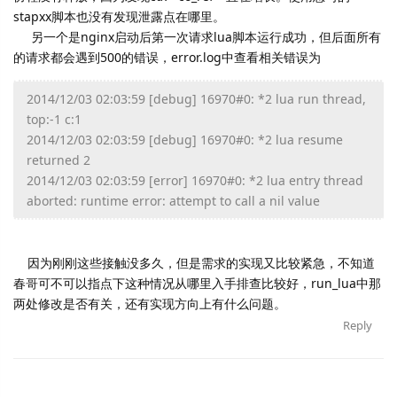
stapxx脚本也没有发现泄露点在哪里。
另一个是nginx启动后第一次请求lua脚本运行成功，
但后面所有
的请求都会遇到500的错误，error.
log中查看相关错误为
2014/12/03 02:03:59 [debug] 16970#0: *2 lua run thread,
top:-1 c:1
2014/12/03 02:03:59 [debug] 16970#0: *2 lua resume
returned 2
2014/12/03 02:03:59 [error] 16970#0: *2 lua entry thread
aborted: runtime error: attempt to call a nil value
因为刚刚这些接触没多久，但是需求的实现又比较紧急，
不知道
春哥可不可以指点下这种情况从哪里入手排查比较好，
run_lua中那
两处修改是否有关，
还有实现方向上有什么问题。
Reply