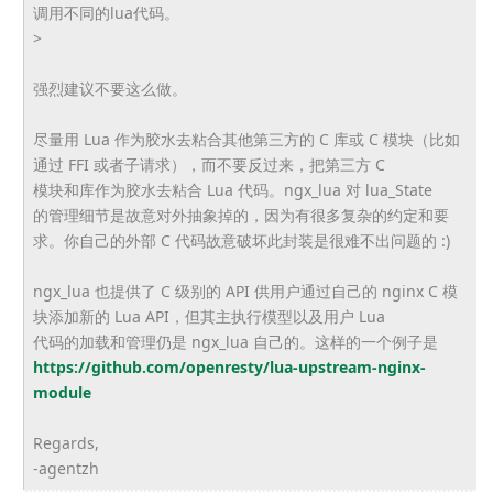
调用不同的lua代码。
>
强烈建议不要这么做。
尽量用 Lua 作为胶水去粘合其他第三方的 C 库或 C 模块（比如
通过 FFI 或者子请求），而不要反过来，把第三方 C
模块和库作为胶水去粘合 Lua 代码。ngx_lua 对 lua_State
的管理细节是故意对外抽象掉的，因为有很多复杂的约定和要
求。
你自己的外部 C 代码故意破坏此封装是很难不出问题的 :)
ngx_lua 也提供了 C 级别的 API 供用户通过自己的 nginx C 模
块添加新的 Lua API，但其主执行模型以及用户 Lua
代码的加载和管理仍是 ngx_lua 自己的。这样的一个例子是
https://github.com/openresty/
lua-upstream-nginx-
module
Regards,
-agentzh