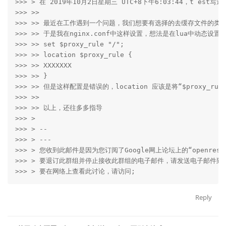
>>> > 在 2019年10月2日星期三 UTC+8下午6:03:44，t est写道：
>>> >>

>>> >> 最近在工作遇到一个问题，我们想要有选择的去缓存文件的类型，
>>> >> 于是我在nginx.conf中这样设置，想法是在lua中动态设置$pro
>>> >> set $proxy_rule "/";

>>> >> location $proxy_rule {

>>> >> XXXXXXX

>>> >> }

>>> >> 但是这样配置是错误的，location 应该是将“$proxy_r
>>> >>

>>> >> 以上，还往多多指导

>>> >

>>> > --

>>> > ---

>>> > 您收到此邮件是因为您订阅了Google网上论坛上的“openrest
>>> > 要退订此群组并停止接收此群组的电子邮件，请发送电子邮件到openrest
Reply