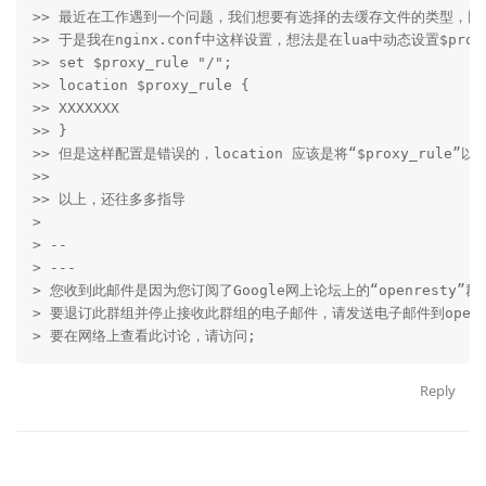
>> 最近在工作遇到一个问题，我们想要有选择的去缓存文件的类型，比如有
>> 于是我在nginx.conf中这样设置，想法是在lua中动态设置$proxy_
>> set $proxy_rule "/";

>> location $proxy_rule {

>> XXXXXXX

>> }

>> 但是这样配置是错误的，location 应该是将“$proxy_rule”
>>

>> 以上，还往多多指导

>

> --

> ---

> 您收到此邮件是因为您订阅了Google网上论坛上的“openresty”群组
> 要退订此群组并停止接收此群组的电子邮件，请发送电子邮件到openresty+u
Reply