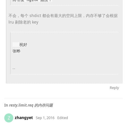
不会，每个 shdict 都会有最大的空间上限，内存不够了会根据
lru 剔除老的 key
祝好
张晔
--
Reply
In
resty.limit.req 的内存问题
zhangyet
Z
Sep 1, 2016
Edited