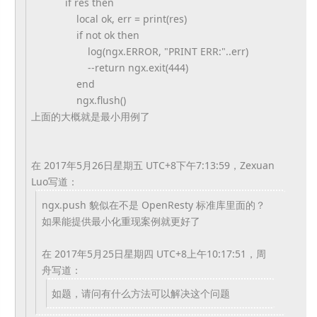
if res then
local ok, err = print(res)
if not ok then
log(ngx.ERROR, "PRINT ERR:"..err)
--return ngx.exit(444)
end
ngx.flush()
上面的大概就是最小用例了
在 2017年5月26日星期五 UTC+8下午7:13:59，Zexuan
Luo写道：
ngx.push 貌似在不是 OpenResty 标准库里面的？
如果能提供最小化重现案例就更好了
在 2017年5月25日星期四 UTC+8上午10:17:51，周
舟写道：
如题，请问有什么方法可以解决这个问题