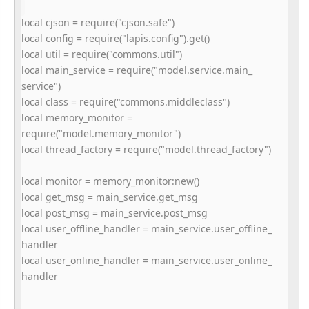
local cjson = require("cjson.safe")
local config = require("lapis.config").get()
local util = require("commons.util")
local main_service = require("model.service.main_
service")
local class = require("commons.middleclass")
local memory_monitor =
require("model.memory_monitor"
)
local thread_factory = require("model.thread_factory"
)
local monitor = memory_monitor:new()
local get_msg = main_service.get_msg
local post_msg = main_service.post_msg
local user_offline_handler = main_service.user_offline_
handler
local user_online_handler = main_service.user_online_
handler