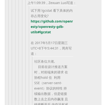
上午1:09:39，Zexuan Luo写道：
试下用 lgcstat 看下具体的内
存占用变化?
https://github.com/openr
esty/
openresty-gdb-
utils#lgcstat
在 2017年5月17日星期三
UTC+8下午5:44:31，周舟写
道：
社区各位大佬,
目前在设计推送方案
时，对前端来的请求 在
协程hold 住 利用
SSE（server-sent-
event）协议的特性 持
续输出数据，但是链接
数上去之后内存飙涨 且
链接断开后 内存没有减