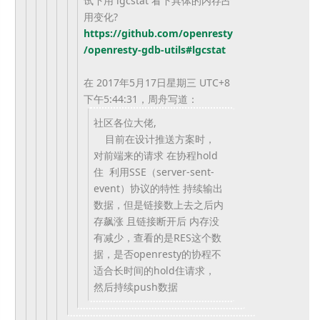
试下用 lgcstat 看下具体的内存占
用变化?
https://github.com/openresty
/
openresty-gdb-utils#lgcstat
在 2017年5月17日星期三 UTC+8
下午5:44:31，周舟写道：
社区各位大佬,
目前在设计推送方案时，
对前端来的请求 在协程hold
住 利用SSE（server-sent-
event）协议的特性 持续输出
数据，但是链接数上去之后内
存飙涨 且链接断开后 内存没
有减少，查看的是RES这个数
据，
是否openresty的协程不
适合长时间的hold住请求，
然后持续push数据