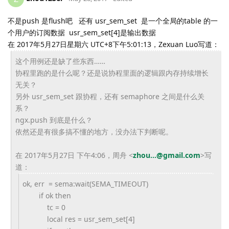
不是push 是flush吧 还有 usr_sem_set 是一个全局的table 的一
个用户的订阅数据 usr_sem_set[4]是输出数据
在 2017年5月27日星期六 UTC+8下午5:01:13，Zexuan Luo写道：
这个用例还是缺了些东西……
协程里跑的是什么呢？还是说协程里面的逻辑跟内存持续增长
无关？
另外 usr_sem_set 跟协程，还有 semaphore 之间是什么关
系？
ngx.push 到底是什么？
依然还是有很多搞不懂的地方，没办法下判断呢。
在 2017年5月27日 下午4:06，周舟
<
zhou...@gmail.com
>
写
道：
ok, err = sema:wait(SEMA_TIMEOUT)
if ok then
tc = 0
local res = usr_sem_set[4]