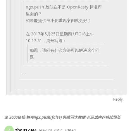
ngx.push 貌似在不是 OpenResty 标准库
里面的？
如果能提供最小化重现案例就更好了
在 2017年5月25日星期四 UTC+8上午
10:17:51，周舟写道：
如题，请问有什么方法可以解决这个问
题
--
Reply
In
3000链接 协程ngx.push(false) 持续写大数据 会造成内存持续增长
zhou123er
Z
May 28, 2017
Edited