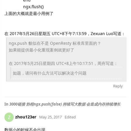
ngx.flush()
上面的大概就是最小用例了
在 2017年5月26日星期五 UTC+8下午7:13:59，Zexuan Luo写道：
ngx.push 貌似在不是 OpenResty 标准库里面的？
如果能提供最小化重现案例就更好了
在 2017年5月25日星期四 UTC+8上午10:17:51，周舟写道：
如题，请问有什么方法可以解决这个问题
Reply
In
3000链接 协程ngx.push(false) 持续写大数据 会造成内存持续增长
zhou123er
Z
May 25, 2017
Edited
数据小的时候不会出现