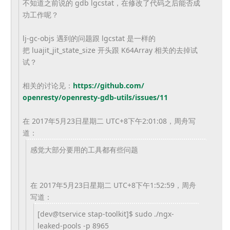
不知道之前说的 gdb lgcstat，在修改了代码之后能否成
功工作呢？
lj-gc-objs 遇到的问题跟 lgcstat 是一样的
把 luajit_jit_state_size 开头跟 K64Array 相关的去掉试
试？
相关的讨论见：
https://github.com/
openresty/openresty-gdb-utils/
issues/11
在 2017年5月23日星期二 UTC+8下午2:01:08，周舟写
道：
感觉大部分要用的工具都有些问题
在 2017年5月23日星期二 UTC+8下午1:52:59，周舟
写道：
[dev@tservice stap-toolkit]$ sudo ./ngx-
leaked-pools -p 8965