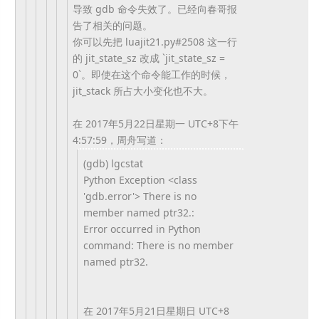
导致 gdb 命令失效了。已经向春哥报
告了相关的问题。
你可以先把 luajit21.py#2508 这一行
的 jit_state_sz 改成 `jit_state_sz =
0`。即使在这个命令能工作的时候，
jit_stack 所占大小变化也不大。
在 2017年5月22日星期一 UTC+8下午
4:57:59，周舟写道：
(gdb) lgcstat
Python Exception <class
'gdb.error'> There is no
member named ptr32.:
Error occurred in Python
command: There is no member
named ptr32.
在 2017年5月21日星期日 UTC+8