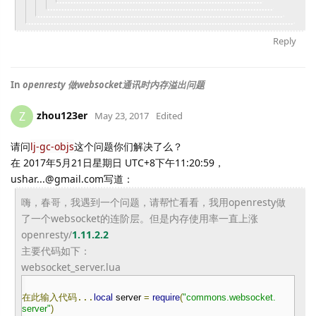
Reply
In
openresty 做websocket通讯时内存溢出问题
zhou123er
Z
May 23, 2017
Edited
请问
lj-gc-objs
这个问题你们解决了么？
在 2017年5月21日星期日 UTC+8下午11:20:59，
ushar...@gmail.com写道：
嗨，春哥，我遇到一个问题，请帮忙看看，
我用openresty做
了一个websocket的连阶层。
但是内存使用率一直上涨
openresty/
1.11.2.2
主要代码如下：
websocket_server.lua
在此输入代码...
local
server
=
require
(
"commons.websocket.
server"
)