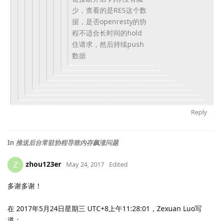
少，查看的是RES这个数
据，
是否openresty的协
程不适合长时间的hold
住请求，
然后持续push
数据
Reply
In
推送后台常驻协程导致内存飙涨问题
zhou123er
Z
May 24, 2017
Edited
多谢多谢！
在 2017年5月24日星期三 UTC+8上午11:28:01，Zexuan Luo写
道：