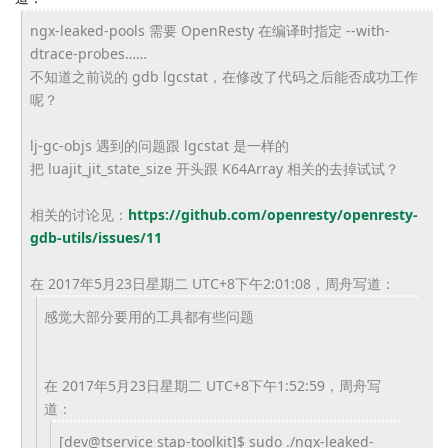
ngx-leaked-pools 需要 OpenResty 在编译时指定 --with-
dtrace-probes……
不知道之前说的 gdb lgcstat，在修改了代码之后能否成功工作
呢？
lj-gc-objs 遇到的问题跟 lgcstat 是一样的
把 luajit_jit_state_size 开头跟 K64Array 相关的去掉试试？
相关的讨论见：
https://github.com/
openresty/openresty-
gdb-utils/
issues/11
在 2017年5月23日星期二 UTC+8下午2:01:08，周舟写道：
感觉大部分要用的工具都有些问题
在 2017年5月23日星期二 UTC+8下午1:52:59，周舟写
道：
[dev@tservice stap-toolkit]$ sudo ./ngx-leaked-