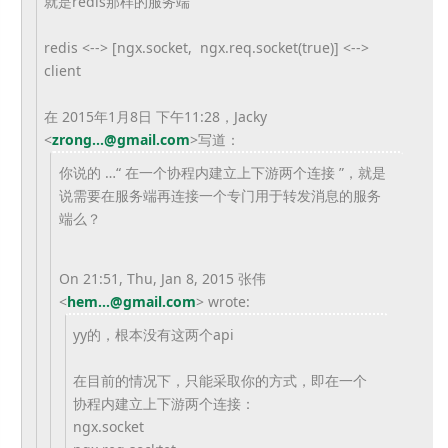
就是redis那样的服务端
redis <--> [ngx.socket, ngx.req.socket(true)] <-->
client
在 2015年1月8日 下午11:28，Jacky
<
zrong...@gmail.com
>
写道：
你说的 …“ 在一个协程内建立上下游两个连接 ”，就是
说需要在服务端再连接一个专门用于转发消息的服务
端么？
On 21:51, Thu, Jan 8, 2015 张伟
<
hem...@gmail.com
> wrote:
yy的，根本没有这两个api
在目前的情况下，只能采取你的方式，
即在一个
协程内建立上下游两个连接：
ngx.socket