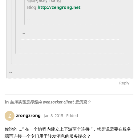
曾嵘/Jacky Tsang
Blog:
http://zengrong.net
--
--
--
--
Reply
In
如何实现选择性向 websocket client 发消息？
zrongzrong
Z
Jan 8, 2015
Edited
你说的 …“ 在一个协程内建立上下游两个连接 ”，就是说需要在服务
端再连接一个专门用于转发消息的服务端么？