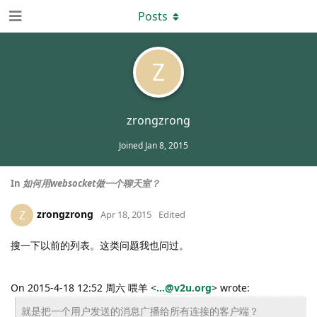
Posts
Z
zrongzrong
Joined
Jan 8, 2015
In
如何用websocket做一个聊天室？
zrongzrong
Z
Apr 18, 2015
Edited
搜一下以前的列表。这类问题我也问过。
On 2015-4-18 12:52 周六 喂羊 <
...@v2u.org
> wrote:
就是把一个用户发送的消息广播给所有连接的客户端？