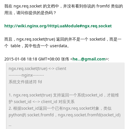
我在 ngx.req.socket 的文档中，并没有看到你说的 fromfd 类似的
用法，请问你提供的是伪码？
http://wiki.nginx.org/HttpLuaModule#ngx.req.socket
而且，ngx.req.socket(true) 返回的并不是一个 socketid，而是一
个 table，其中包含一个 userdata。
2015-01-08 18:18 GMT+08:00 张伟
<
he...@gmail.com
>
:
ngx.req.socket(true) <-> client
---------nginx--------
系统文件描述符 fd
1. ngx.req.socket(true) 支持返回一个系统socket_id，才能维
护 socket_id <--> client_id 对应关系
2. 根据socket_id返回一个已有ngx.req.socket对象，类似
python的 socket.fromfd，ngx.req.socket.fromfd(socket_id)
--