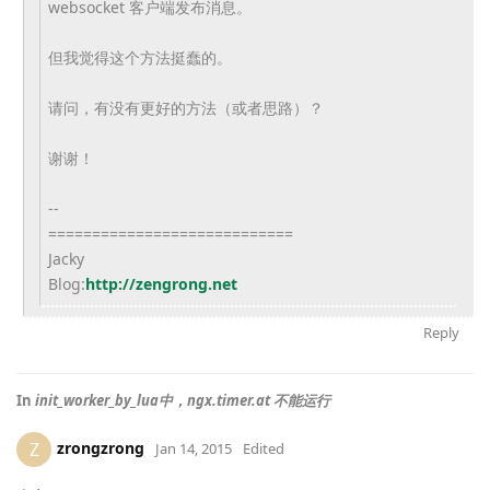
websocket 客户端发布消息。
但我觉得这个方法挺蠢的。
请问，有没有更好的方法（或者思路）？
谢谢！
--
============================
Jacky
Blog:
http://zengrong.net
Reply
In
init_worker_by_lua中，ngx.timer.at 不能运行
zrongzrong
Z
Jan 14, 2015
Edited