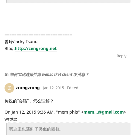
--
============================
曾嵘/Jacky Tsang
Blog:
http://zengrong.net
Reply
In
如何实现选择性向 websocket client 发消息？
zrongzrong
Z
Jan 12, 2015
Edited
你说的“会话”，怎么理解？
On Jan 12, 2015 9:36 AM, "mem phis" <
mem...@gmail.com
>
wrote:
我这里也遇到了类似的困扰。