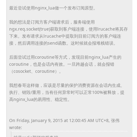
最近尝试使用nginx_lua做一个发布订阅原型。
我的想法是订阅方客户端请求后，服务端使用
ngx.req.socket(true)获取到客户端连接，使用lrucache将其存
下来。发布请求从lrucache中提取到目前订阅方的客户端连
接，然后调用连接的send函数。这时候就会报堆栈错误。
后面尝试过用coroutine等方式，发现目前nginx_lua产生的
coroutine，也是会话内有效。一旦跨越会话，就会报错
（cosocket、coroutine）。
我想春哥这样做，应该是尽量的保护消费资源在会话内生成、
执行、销毁/重用，当有任何异常时可以正常100%被释放，提
高nginx_lua的易用性、稳定性。
On Friday, January 9, 2015 at 12:00:45 AM UTC+8, 张伟
wrote: