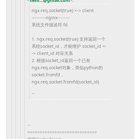
<
hem...@gmail.com
>
:
ngx.req.socket(true) <-> client
---------nginx--------
系统文件描述符 fd
1. ngx.req.socket(true) 支持返回一个
系统socket_id，才能维护 socket_id <-
-> client_id 对应关系
2. 根据socket_id返回一个已有
ngx.req.
socket对象，类似python的
socket.fromfd，
ngx.req.socket.
fromfd(socket_id)
--
--
============================