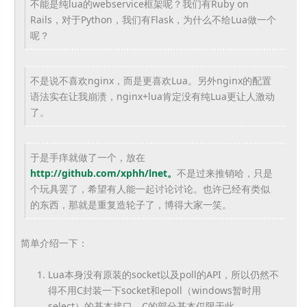
不能是纯lua的webservice框架呢？我们有Ruby on
Rails，对于Python，我们有Flask，为什么不给Lua做一个
呢？
不是说不喜欢nginx，而是更喜欢Lua。另外nginx的配置
语法实在让我崩溃，nginx+lua肯定没有纯Lua更让人激动
了。
于是手痒就做了一个，放在
http://github.com/xphh/lnet。
不是过来推销哈，只是
个玩具罢了，希望有人能一起讨论讨论。也许已经有类似
的东西，那就是重复造轮子了，博得大家一笑。
简单介绍一下：
Lua本身没有原装的socket以及poll的API，所以仍然不
得不用C封装一下socket和epoll（windows暂时用
select）的基本接口。C的部分基本仅限于此。