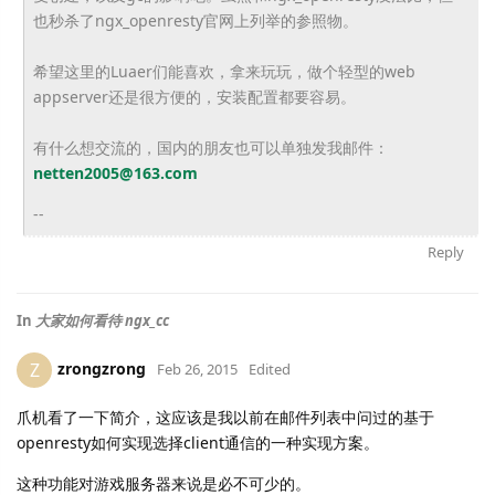
也秒杀了
ngx_openresty官网上列举的参照物。
希望这里的Luaer们能喜欢，拿来玩玩，做个轻型的web
appserver还是很方
便的，安装配置都要容易
。
有什么想交流的，国内的朋友也可以单独发我邮件：
netten2005@163.com
--
Reply
In
大家如何看待 ngx_cc
zrongzrong
Z
Feb 26, 2015
Edited
爪机看了一下简介，这应该是我以前在邮件列表中问过的基于
openresty如何实现选择client通信的一种实现方案。
这种功能对游戏服务器来说是必不可少的。