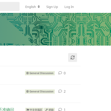
English
Sign Up
Log In
0
General Discussion
2
General Discussion
统计不准确问
1
中文交流区
求助